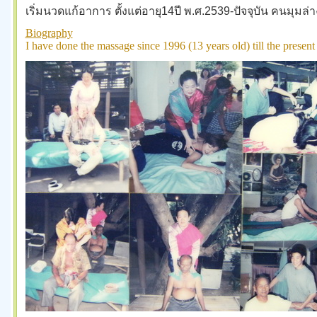
เริ่มนวดแก้อาการ ตั้งแต่อายุ14ปี พ.ศ.2539-ปัจจุบัน
คนมุมล่
Biography
I have done the massage since 1996 (13 years old) till the present