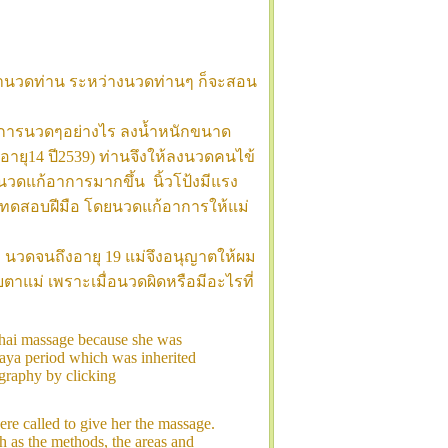
มานวดท่าน ระหว่างนวดท่านๆ ก็จะสอน
ธีการนวดๆอย่างไร ลงน้ำหนักขนาด
อายุ14 ปี2539) ท่าน
จึงให้ลงนวดคนไข้
อนวดแก้อาการมากขึ้น นิ้วโป้งมีแรง
ทดสอบฝีมือ โดยนวดแก้อาการให้แม่
 นวดจนถึงอายุ 19 แม่จึงอนุญาตให้ผม
าแม่ เพราะเมื่อนวดผิดหรือมีอะไรที่
hai massage because she was
haya period which was inherited
ography by clicking
 called to give her the massage.
h as the methods, the areas and