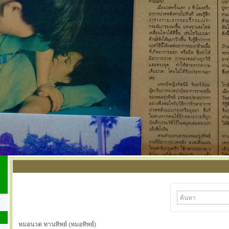
ผู้ให้บริการ
หมอนวด ทานทิพย์ (หมอทิพย์)