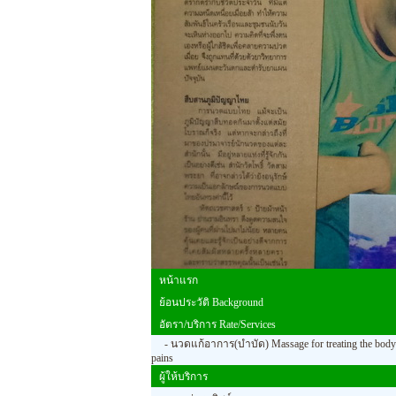
หน้าแรก
ย้อนประวัติ Background
อัตรา/บริการ Rate/Services
- นวดแก้อาการ(บำบัด) Massage for treating the body
pains
ผู้ให้บริการ