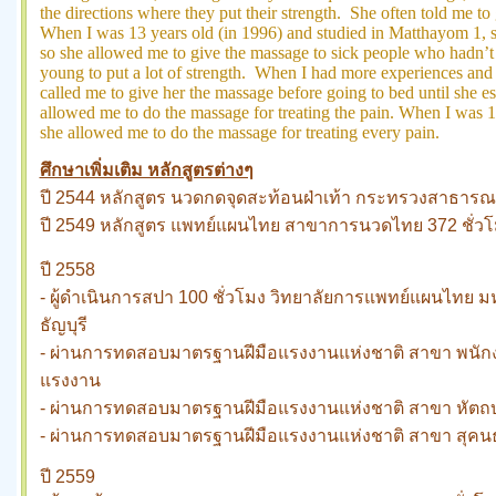
the directions where they put their strength. She often told me to
When I was 13 years old (in 1996) and studied in Matthayom 1, she
so she allowed me to give the massage to sick people who hadn’t 
young to put a lot of strength. When I had more experiences and
called me to give her the massage before going to bed until she est
allowed me to do the massage for treating the pain. When I was 1
she allowed me to do the massage for treating every pain.
ศึกษาเพิ่มเติม หลักสูตรต่างๆ
ปี 2544 หลักสูตร นวดกดจุดสะท้อนฝ่าเท้า กระทรวงสาธาร
ปี 2549 หลักสูตร แพทย์แผนไทย สาขาการนวดไทย 372 ชั่
ปี 2558
- ผู้ดำเนินการสปา 100 ชั่วโมง วิทยาลัยการแพทย์แผนไทย
ธัญบุรี
- ผ่านการทดสอบมาตรฐานฝีมือแรงงานแห่งชาติ สาขา พนักง
แรงงาน
-
ผ่านการทดสอบมาตรฐานฝีมือแรงงานแห่งชาติ สาขา หัตถบ
- ผ่านการทดสอบมาตรฐานฝีมือแรงงานแห่งชาติ สาขา สุคน
ปี 2559