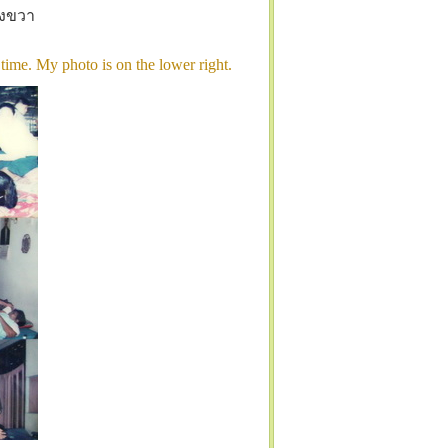
างขวา
 time. My photo is on the lower right.