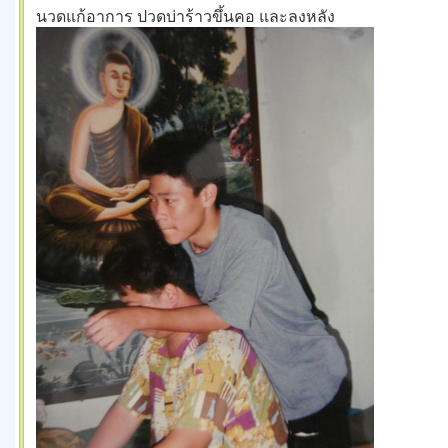
นวดแก้อาการ ปวดบ่าร้าวขึ้นคอ และลงหลัง