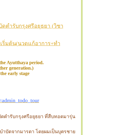
ดตำรับกรุงศรีอยุธยา (วิชา
ยะเริ่มต้น(นวดแก้อาการ+ทำ
 the Ayutthaya period.
her generation.)
 the early stage
=admin_todo_tour
ตำรับกรุงศรีอยุธยา ที่สืบทอดมารุ่น
ดบำบัดจากมารดา โดยผมเป็นบุตรชาย